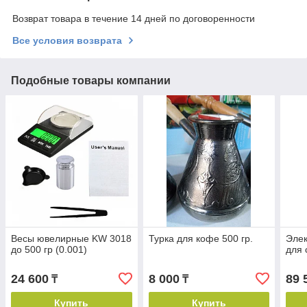
Возврат товара в течение 14 дней по договоренности
Все условия возврата
Подобные товары компании
Весы ювелирные KW 3018
Турка для кофе 500 гр.
Элек
до 500 гр (0.001)
для 
24 600
8 000
89 
₸
₸
Купить
Купить