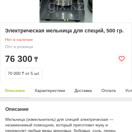
Электрическая мельница для специй, 500 гр.
Нет в наличии
Опт и розница
76 300
₸
70 000 ₸
от 5 шт.
Описание
Характеристики
Доставка
Оплата
Усл
Описание
Мельница (измельчитель) для специй электрическая —
незаменимый помощник, который приготовит муку и
перемолет любые виды зерновых, бобовых, соль, перец,