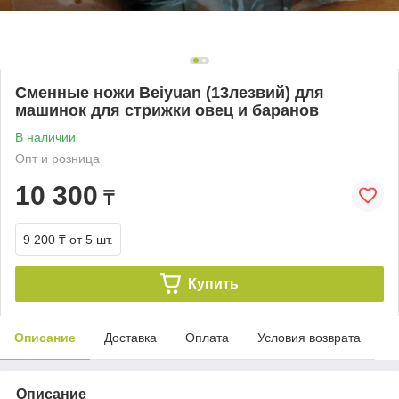
Сменные ножи Beiyuan (13лезвий) для
машинок для стрижки овец и баранов
В наличии
Опт и розница
10 300
₸
9 200 ₸
от 5 шт.
Купить
Описание
Доставка
Оплата
Условия возврата
Описание