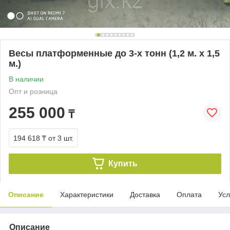
Весы платформенные до 3-х тонн (1,2 м. х 1,5
м.)
В наличии
Опт и розница
255 000
₸
194 618 ₸
от 3 шт.
Купить
Описание
Характеристики
Доставка
Оплата
Усл
Описание