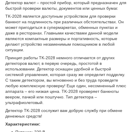
Детектор валют – простой прибор, который предназначен для
быстрой проверки валюты, документов или ценных бумаг.
TK-2028 является доступным устройством для проверки
банкнот на подлинность при различных обстоятельствах. Он
может пригодиться в супермаркетах, обменных пунктах и
даже в ресторанах. Главными качествами данной модели
являются компактные размеры и портативность, которые
делают устройство незаменимым помощником в любой
ситуации.
Принцип работы TK-2028 немного отличается от других
детекторов валют, в первую очередь, простотой в
использовании. Детектор оснащен удобной и быстрой
системой управления, которая сразу же определит подделку.
С таким детектором, вы мгновенно и без труда проведете
любую комплексную проверку! Еще один, несомненный плюс
аппарата – его низкая цена. TK-2028 проверяет банкноты
веером, пачкой или поштучно. Тип детектора –
ультрафиолетовый.
Детектор TK-2028 сослужит вам добрую службу при обмене
денежных средств!
Характеристики:
Питание: 220 В