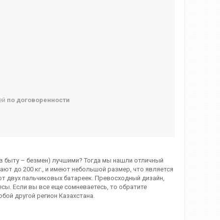
ней
по договоренности
 в быту – безмен) лучшими? Тогда мы нашли отличный
ют до 200 кг., и имеют небольшой размер, что является
 двух пальчиковых батареек. Превосходный дизайн,
сы. Если вы все еще сомневаетесь, то обратите
юбой другой регион Казахстана.