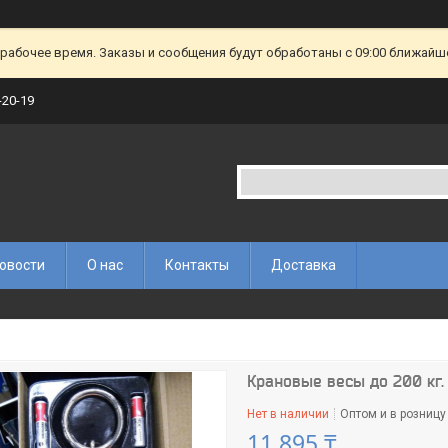
ерабочее время. Заказы и сообщения будут обработаны с 09:00 ближайшег
-20-19
овости
О нас
Контакты
Доставка
Крановые весы до 200 кг.
Нет в наличии
Оптом и в розницу
11 895 ₸