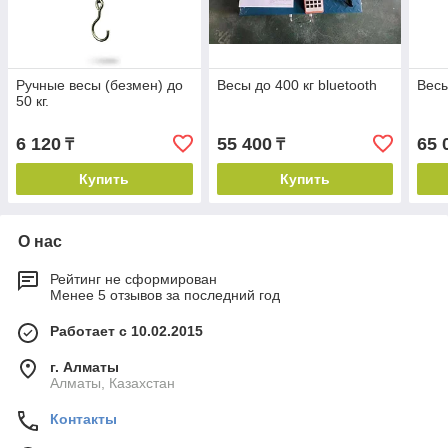
Ручные весы (безмен) до
Весы до 400 кг bluetooth
Весы
50 кг.
6 120
55 400
65 
₸
₸
Купить
Купить
О нас
Рейтинг не сформирован
Менее 5 отзывов за последний год
Работает с 10.02.2015
г. Алматы
Алматы, Казахстан
Контакты