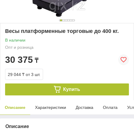
Весы платформенные торговые до 400 кг.
В наличии
Опт и розница
30 375
₸
29 044 ₸
от 3 шт.
Купить
Описание
Характеристики
Доставка
Оплата
Усл
Описание