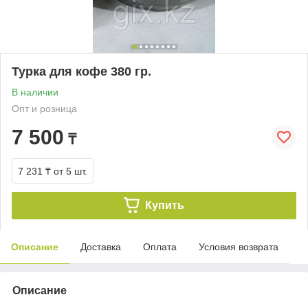
Турка для кофе 380 гр.
В наличии
Опт и розница
7 500
₸
7 231 ₸
от 5 шт.
Купить
Описание
Доставка
Оплата
Условия возврата
Описание