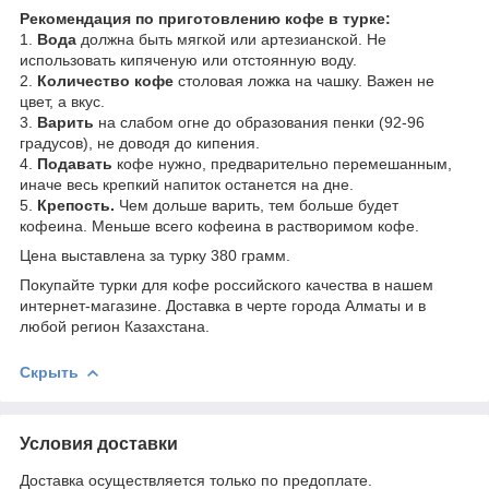
Рекомендация по приготовлению кофе в турке:
1.
Вода
должна быть мягкой или артезианской. Не
использовать кипяченую или отстоянную воду.
2.
Количество кофе
столовая ложка на чашку. Важен не
цвет, а вкус.
3.
Варить
на слабом огне до образования пенки (92-96
градусов), не доводя до кипения.
4.
Подавать
кофе нужно, предварительно перемешанным,
иначе весь крепкий напиток останется на дне.
5.
Крепость.
Чем дольше варить, тем больше будет
кофеина. Меньше всего кофеина в растворимом кофе.
Цена выставлена за турку 380 грамм.
Покупайте турки для кофе российского качества в нашем
интернет-магазине. Доставка в черте города Алматы и в
любой регион Казахстана.
Скрыть
Условия доставки
Доставка осуществляется только по предоплате.