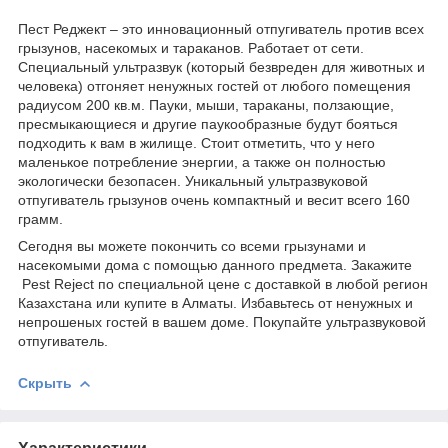
Пест Реджект – это инновационный отпугиватель против всех
грызунов, насекомых и тараканов. Работает от сети.
Специальный ультразвук (который безвреден для животных и
человека) отгоняет ненужных гостей от любого помещения
радиусом 200 кв.м. Пауки, мыши, тараканы, ползающие,
пресмыкающиеся и другие паукообразные будут бояться
подходить к вам в жилище. Стоит отметить, что у него
маленькое потребление энергии, а также он полностью
экологически безопасен. Уникальный ультразвуковой
отпугиватель грызунов очень компактный и весит всего 160
грамм.
Сегодня вы можете покончить со всеми грызунами и
насекомыми дома с помощью данного предмета. Закажите
Pest Reject по специальной цене с доставкой в любой регион
Казахстана или купите в Алматы. Избавьтесь от ненужных и
непрошеных гостей в вашем доме. Покупайте ультразвуковой
отпугиватель.
Скрыть