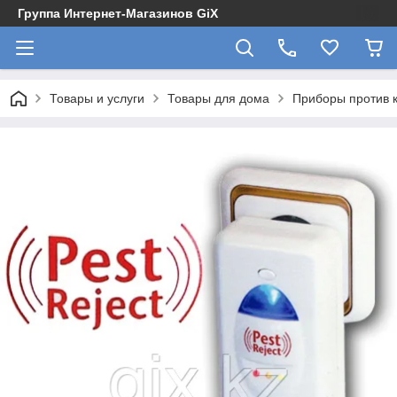
Группа Интернет-Магазинов GiX
Товары и услуги
Товары для дома
Приборы против 