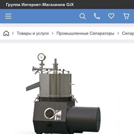
Группа Интернет-Магазинов GiX
Товары и услуги
Промышленные Сепараторы
Сепар