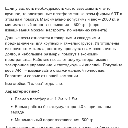
Если у вас есть необходимость часто взвешивать что-то
крупное, то электронные платформенные весы фирмы ART в
этом вам помогут. Максимально допустимый вес – 2000 кг, а
минимальный порог взвешивания – 500 гр. (порог
взвешивания можем настроить по желанию клиента).
Данные весы относятся к товарным и складским и
предназначены для крупных и тяжелых грузов. Изготовлены
из прочного металла, поэтому прослужат вам очень-очень
долго, а небольшие размеры помогут в экономии
пространства. Работают весы от аккумулятора, имеют
электронное управление и светодиодный дисплей. Покупайте
весы ART – взвешивайте с максимальной точностью.
Гарантия и сервис от нашей компании.
Без стойки. "Голова" отдельно.
Характеристики:
Размер платформы: 1.2м. х 1.5м.
Время работы без аккумулятора: 40 ч. при полном
заряде
Минимальный порог взвешивания: 500 гр.
Также осуществляем отправку торговых весов по Алматы и в