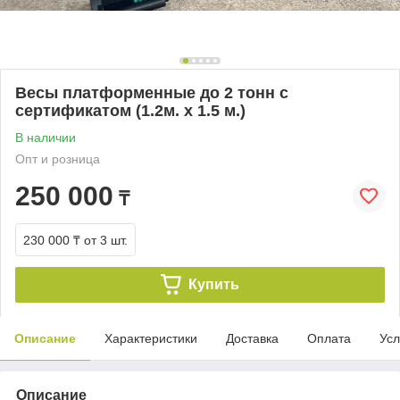
Весы платформенные до 2 тонн с
сертификатом (1.2м. х 1.5 м.)
В наличии
Опт и розница
250 000
₸
230 000 ₸
от 3 шт.
Купить
Описание
Характеристики
Доставка
Оплата
Усл
Описание