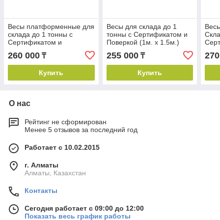
Весы платформенные для
Весы для склада до 1
Вес
склада до 1 тонны с
тонны с Сертификатом и
Скла
Сертификатом и
Поверкой (1м. х 1.5м.)
Сер
Поверкой (1.2м. х 1.5 м.)
Пове
260 000
255 000
270
₸
₸
Купить
Купить
О нас
Рейтинг не сформирован
Менее 5 отзывов за последний год
Работает с 10.02.2015
г. Алматы
Алматы, Казахстан
Контакты
Сегодня работает с 09:00 до 12:00
Показать весь график работы