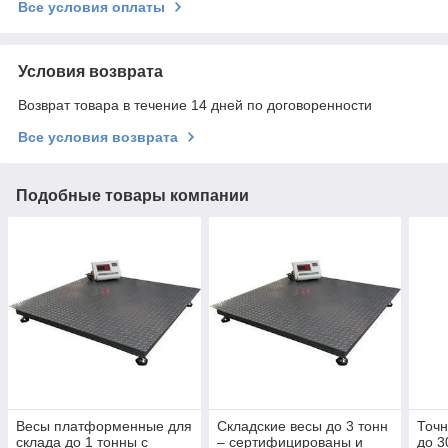
Все условия оплаты
Условия возврата
Возврат товара в течение 14 дней по договоренности
Все условия возврата
Подобные товары компании
Весы платформенные для
Складские весы до 3 тонн
Точн
склада до 1 тонны с
– сертифицированы и
до 3