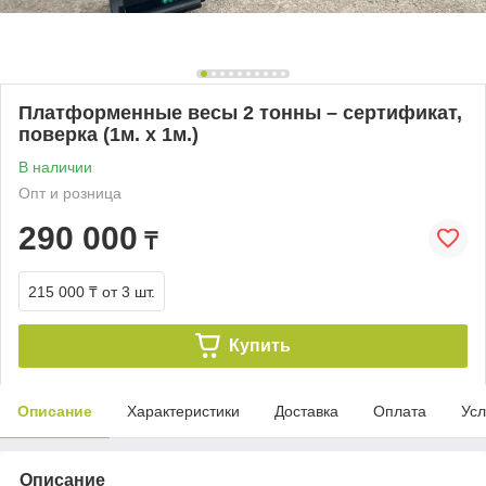
Платформенные весы 2 тонны – сертификат,
поверка (1м. х 1м.)
В наличии
Опт и розница
290 000
₸
215 000 ₸
от 3 шт.
Купить
Описание
Характеристики
Доставка
Оплата
Усл
Описание