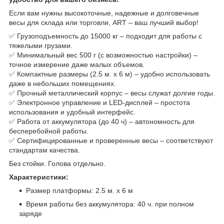
Если вам нужны высокоточные, надежные и долговечные
весы для склада или торговли, ART – ваш лучший выбор!
✅ Грузоподъемность до 15000 кг – подходит для работы с
тяжелыми грузами.
✅ Минимальный вес 500 г (с возможностью настройки) –
точное измерение даже малых объемов.
✅ Компактные размеры (2.5 м. х 6 м) – удобно использовать
даже в небольших помещениях.
✅ Прочный металлический корпус – весы служат долгие годы.
✅ Электронное управление и LED-дисплей – простота
использования и удобный интерфейс.
✅ Работа от аккумулятора (до 40 ч) – автономность для
бесперебойной работы.
✅ Сертифицированные и проверенные весы – соответствуют
стандартам качества.
Без стойки. Голова отдельно.
Характеристики:
Размер платформы: 2.5 м. х 6 м
Время работы без аккумулятора: 40 ч. при полном
заряде