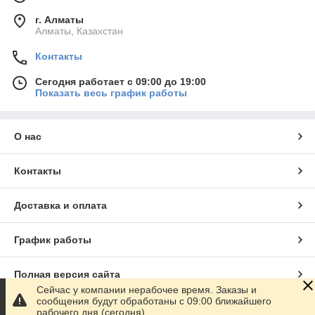
г. Алматы
Алматы, Казахстан
Контакты
Сегодня работает с 09:00 до 19:00
Показать весь график работы
О нас
Контакты
Доставка и оплата
График работы
Полная версия сайта
Сейчас у компании нерабочее время. Заказы и
сообщения будут обработаны с 09:00 ближайшего
Сайт создан на маркетплейсе
Satu.kz
рабочего дня (сегодня)