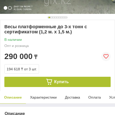
Весы платформенные до 3-х тонн с
сертификатом (1,2 м. х 1,5 м.)
В наличии
Опт и розница
290 000
₸
194 618 ₸
от 3 шт.
Купить
Описание
Характеристики
Доставка
Оплата
Усл
Описание