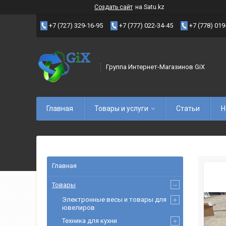
Создать сайт
на Satu.kz
+7 (727) 329-16-95
+7 (777) 022-34-45
+7 (778) 019
Группа Интернет-Магазинов GiX
Главная
Товары и услуги
Статьи
Н
Главная
Товары
Электронные весы и товары для
ювелиров
Техника для кухни