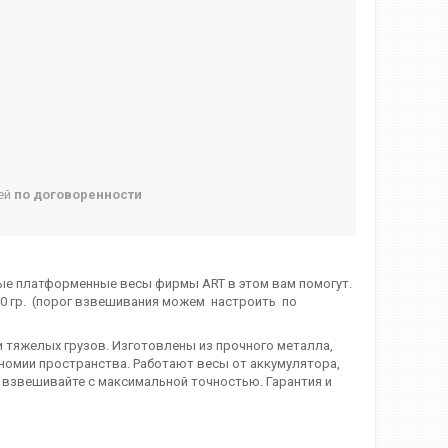
ней
по договоренности
ные платформенные весы фирмы ART в этом вам помогут.
00 гр. (порог взвешивания можем настроить по
 тяжелых грузов. Изготовлены из прочного металла,
ономии пространства. Работают весы от аккумулятора,
 взвешивайте с максимальной точностью. Гарантия и