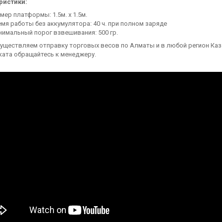
ристики:
мер платформы: 1.5м. х 1.5м.
мя работы без аккумулятора: 40 ч. при полном заряде
имальный порог взвешивания: 500 гр.
уществляем отправку торговых весов по Алматы и в любой регион Каза
ката обращайтесь к менеджеру.