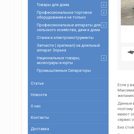
Товары для дома
Профессиональное торговое
оборудование и не только
Профессиональные аппараты для
сельского хозяйства, дачи и дома
Станки и электроинструменты
Запчасти ( оригинал) на доильный
аппарат Зорька
Национальные товары,
аксессуары и юрты
Промышленные Сепараторы
Статьи
Если у в
Максимал
Новости
желанию
Данные в
О нас
поэтому 
имеют эл
Контакты
сервис 
Без стой
Доставка