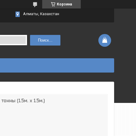
Корзина
Алматы, Казахстан
Поиск...
онны (1.5м. х 1.5м.)