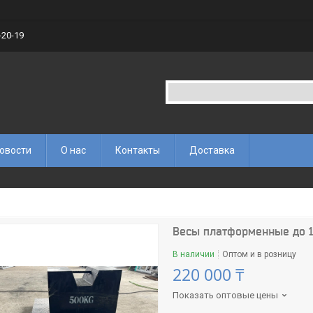
-20-19
овости
О нас
Контакты
Доставка
Весы платформенные до 1 т
В наличии
Оптом и в розницу
220 000 ₸
Показать оптовые цены