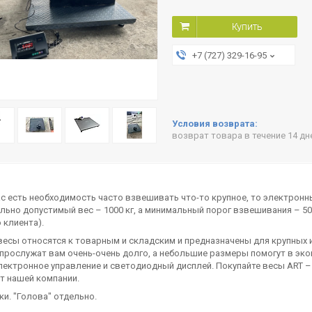
Купить
+7 (727) 329-16-95
возврат товара в течение 14 д
ас есть необходимость часто взвешивать что-то крупное, то электрон
ьно допустимый вес – 1000 кг, а минимальный порог взвешивания – 5
 клиента).
есы относятся к товарным и складским и предназначены для крупных и
прослужат вам очень-очень долго, а небольшие размеры помогут в эк
ектронное управление и светодиодный дисплей. Покупайте весы ART –
от нашей компании.
ки. "Голова" отдельно.