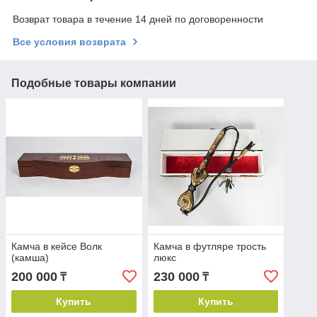
Возврат товара в течение 14 дней по договоренности
Все условия возврата
Подобные товары компании
Камча в кейсе Волк
Камча в футляре трость
(камша)
люкс
200 000
230 000
₸
₸
Купить
Купить