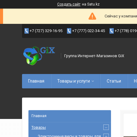
Создать сайт
на Satu.kz
Сейчас у компани
+7 (727) 329-16-95
+7 (777) 022-34-45
+7 (778) 019
Группа Интернет-Магазинов GiX
Главная
Товары и услуги
Статьи
Н
Главная
Товары
Электронные весы и товары для