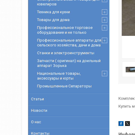
ювелиров
Техника для кухни
Товары для дома
Профессиональное торговое
оборудование и не только
Профессиональные аппараты для
сельского хозяйства, дачи и дома
Станки и электроинструменты
Запчасти ( оригинал) на доильный
аппарат Зорька
Национальные товары,
аксессуары и юрты
Промышленные Сепараторы
Комплек
Статьи
Купить м
Новости
О нас
Контакты
Информ