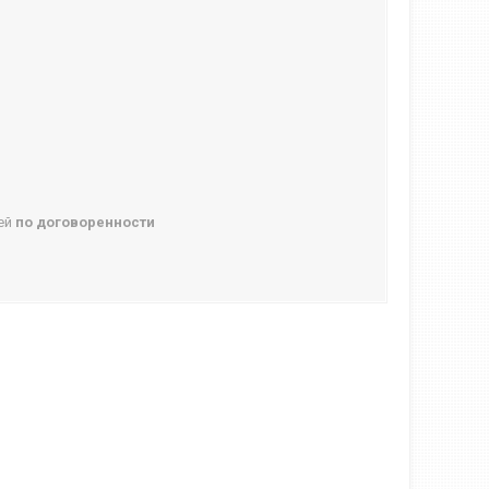
ней
по договоренности