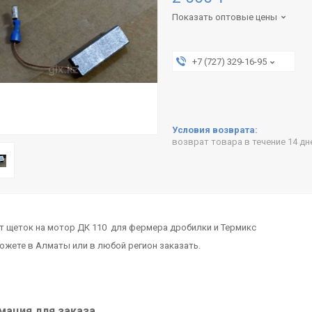
Показать оптовые цены
+7 (727) 329-16-95
возврат товара в течение 14 д
т щеток на мотор ДК 110 для фермера дробилки и Термикс
ожете в Алматы или в любой регион заказать.
ация для заказа