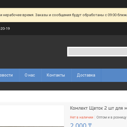
и нерабочее время. Заказы и сообщения будут обработаны с 09:00 ближа
-20-19
овости
О нас
Контакты
Доставка
Комлект Щеток 2 шт для м
Нет в наличии
Оптом и в розницу
2 000 ₸