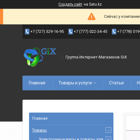
Создать сайт
на Satu.kz
Сейчас у компании
+7 (727) 329-16-95
+7 (777) 022-34-45
+7 (778) 019
Группа Интернет-Магазинов GiX
Главная
Товары и услуги
Статьи
Н
Главная
Товары
Электронные весы и товары для