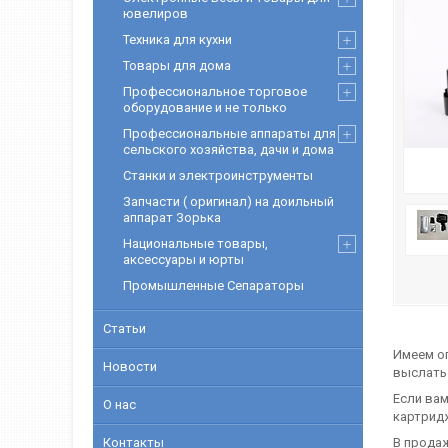
ювелиров
Техника для кухни
Товары для дома
Профессиональное торговое
оборудование и не только
Профессиональные аппараты для
сельского хозяйства, дачи и дома
Станки и электроинструменты
Запчасти ( оригинал) на доильный
аппарат Зорька
Национальные товары,
аксессуары и юрты
Промышленные Сепараторы
Статьи
Имеем о
Новости
выслать 
Если вам
О нас
картрид
Контакты
В прода