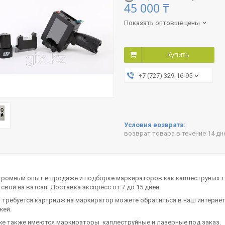
45 000 ₸
Показать оптовые цены
Купить
+7 (727) 329-16-95
возврат товара в течение 14 д
громный опыт в продаже и подборке маркираторов как каплеструных т
свой на ватсап. Доставка экспресс от 7 до 15 дней.
 требуется картридж на маркиратор можете обратиться в наш интернет-
жей.
же также имеются маркираторы каплеструйные и лазерные под заказ.