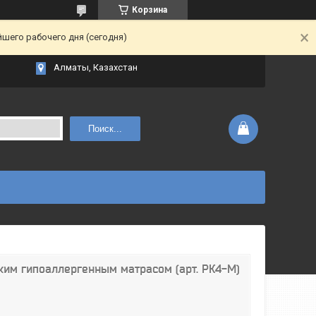
Корзина
йшего рабочего дня (сегодня)
Алматы, Казахстан
Поиск...
ким гипоаллергенным матрасом (арт. РК4-М)