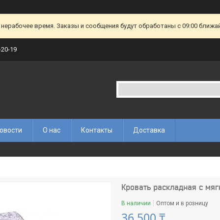
 нерабочее время. Заказы и сообщения будут обработаны с 09:00 ближа
-20-19
овости
О нас
Контакты
Доставка
Кровать раскладная с мяг
В наличии
Оптом и в розницу
36 500 ₸