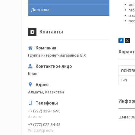
доп
Доставка
габ
в с
вес
Контакты
Характ
Группа интернет-магазинов GiX
ОСНОВ
Крис
Тип
Алматы, Казахстан
Информ
+7 (727) 329-16-95
Цена:
36
Алматы
+7 (777) 022-34-45
WhatsApp есть