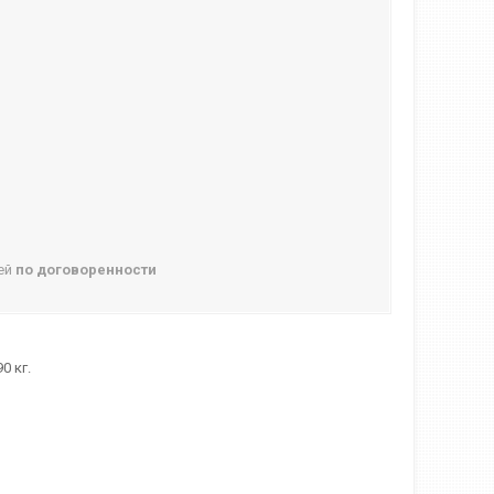
ней
по договоренности
0 кг.