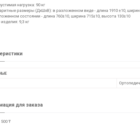
устимая нагрузка: 90 кг
аритные размеры (ДхШхВ): в разложенном виде - длина 1910 ±10, ширин
ложенном состоянии - длина 760±10, ширина 715±10, высота 130±10
 изделия: 9,3 кг
еристики
НЫЕ
Ортопедич
ация для заказа
 500 ₸