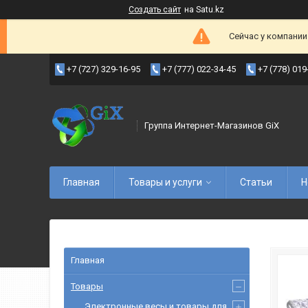
Создать сайт
на Satu.kz
Сейчас у компании
+7 (727) 329-16-95
+7 (777) 022-34-45
+7 (778) 019
Группа Интернет-Магазинов GiX
Главная
Товары и услуги
Статьи
Н
Главная
Товары
Электронные весы и товары для