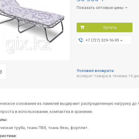
Показать оптовые цены
Купить
+7 (727) 329-16-95
возврат товара в течение 14 д
ческое основание из ламелей выдержит распределенную нагрузку до 9
проста в использовании, компактна в хранении.
алы:
еская труба, ткань ПВХ, ткань бязь, форплит.
ристики: