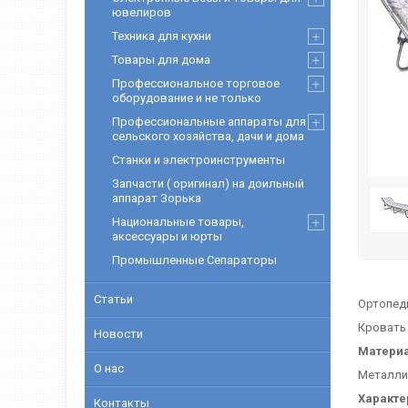
ювелиров
Техника для кухни
Товары для дома
Профессиональное торговое
оборудование и не только
Профессиональные аппараты для
сельского хозяйства, дачи и дома
Станки и электроинструменты
Запчасти ( оригинал) на доильный
аппарат Зорька
Национальные товары,
аксессуары и юрты
Промышленные Сепараторы
Статьи
Ортопеди
Кровать 
Новости
Матери
О нас
Металлич
Характе
Контакты