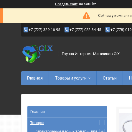
Создать сайт
на Satu.kz
Сейчас у компании
+7 (727) 329-16-95
+7 (777) 022-34-45
+7 (778) 019
Группа Интернет-Магазинов GiX
Главная
Товары и услуги
Статьи
Н
Главная
Товары
Электронные весы и товары для