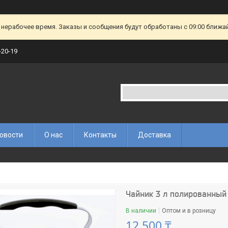
 нерабочее время. Заказы и сообщения будут обработаны с 09:00 ближа
-20-19
овости
О нас
Контакты
Доставка
Чайник 3 л полированный 
В наличии
Оптом и в розницу
12 500 ₸