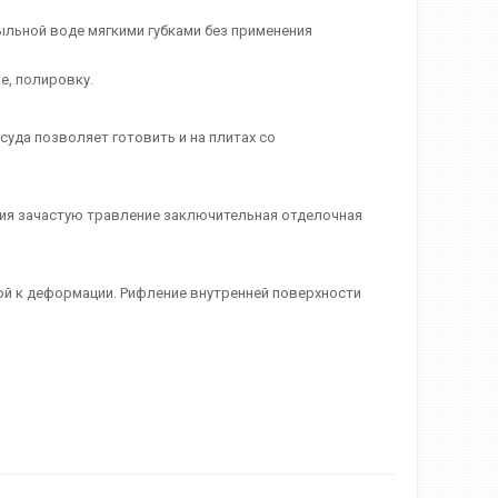
ыльной воде мягкими губками без применения
е, полировку.
уда позволяет готовить и на плитах со
ия зачастую травление заключительная отделочная
ой к деформации. Рифление внутренней поверхности