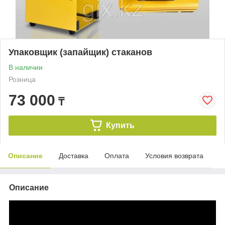
Упаковщик (запайщик) стаканов
В наличии
Розница
73 000
₸
Купить
Описание
Доставка
Оплата
Условия возврата
Описание