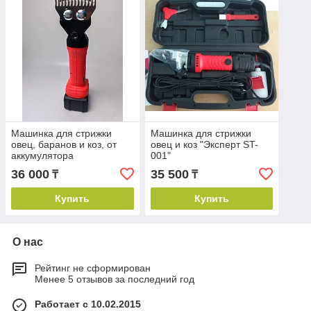
Машинка для стрижки
Машинка для стрижки
овец, баранов и коз, от
овец и коз "Эксперт ST-
аккумулятора
001"
36 000
35 500
₸
₸
Купить
Купить
О нас
Рейтинг не сформирован
Менее 5 отзывов за последний год
Работает с 10.02.2015