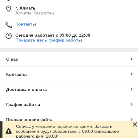
г. Алматы
Алматы, Казахстан
Контакты
Сегодня работает с 09:00 до 12:00
Показать весь график работы
О нас
Контакты
Доставка и оплата
График работы
Полная версия сайта
Сейчас у компании нерабочее время. Заказы и
сообщения будут обработаны с 09:00 ближайшего
Сайт создан на маркетплейсе
Satu.kz
рабочего дня (10.08)