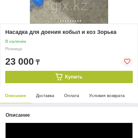
Насадка для доения кобыл и коз Зорька
В наличии
Розница
23 000
₸
Купить
Описание
Доставка
Оплата
Условия возврата
Описание