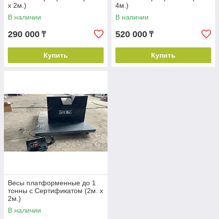
х 2м.)
4м.)
В наличии
В наличии
290 000
520 000
₸
₸
Купить
Купить
Весы платформенные до 1
тонны с Сертификатом (2м. х
2м.)
В наличии