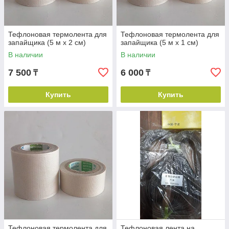
Тефлоновая термолента для
Тефлоновая термолента для
запайщика (5 м х 2 см)
запайщика (5 м х 1 см)
В наличии
В наличии
7 500
6 000
₸
₸
Купить
Купить
Тефлоновая термолента для
Тефлоновая лента на