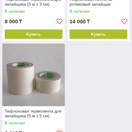
запайщика (5 м х 3 см)
роликовый запайщик
В наличии
В наличии
8 000
14 000
₸
₸
Купить
Купить
Тефлоновая термолента для
запайщика (5 м х 5 см)
В наличии