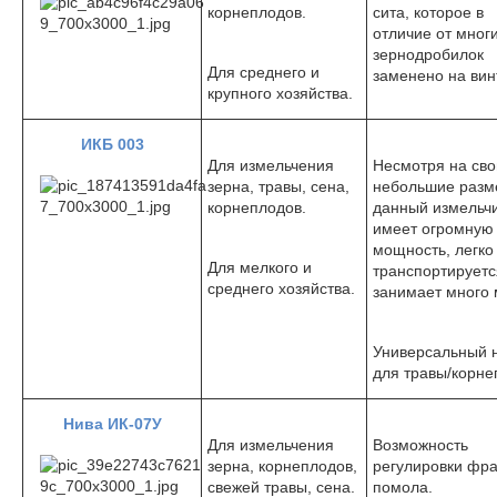
корнеплодов.
сита, которое в
отличие от мног
зернодробилок
Для среднего и
заменено на вин
крупного хозяйства.
ИКБ 003
Для измельчения
Несмотря на сво
зерна, травы, сена,
небольшие разм
корнеплодов.
данный измельч
имеет огромную
мощность, легко
Для мелкого и
транспортируетс
среднего хозяйства.
занимает много 
Универсальный 
для травы/корне
Нива ИК-07У
Для измельчения
Возможность
зерна, корнеплодов,
регулировки фр
свежей травы, сена.
помола.