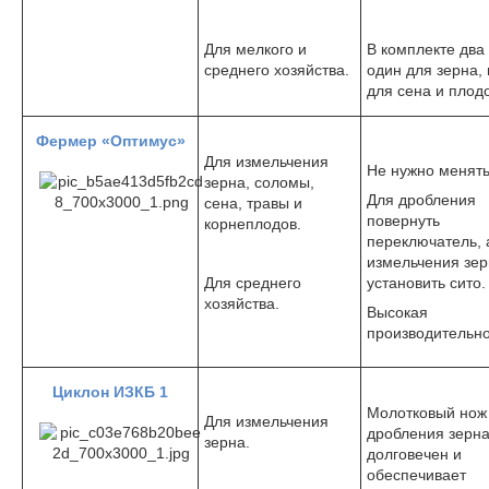
Для мелкого и
В комплекте два
среднего хозяйства.
один для зерна,
для сена и плодо
Фермер «Оптимус»
Для измельчения
Не нужно менять
зерна, соломы,
Для дробления
сена, травы и
повернуть
корнеплодов.
переключатель, 
измельчения зе
Для среднего
установить сито.
хозяйства.
Высокая
производительно
Циклон ИЗКБ 1
Молотковый нож
Для измельчения
дробления зерна
зерна.
долговечен и
обеспечивает