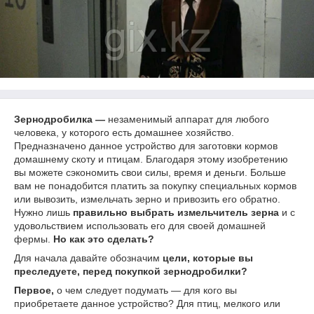
Зернодробилка —
незаменимый аппарат для любого
человека, у которого есть домашнее хозяйство.
Предназначено данное устройство для заготовки кормов
домашнему скоту и птицам. Благодаря этому изобретению
вы можете сэкономить свои силы, время и деньги. Больше
вам не понадобится платить за покупку специальных кормов
или вывозить, измельчать зерно и привозить его обратно.
Нужно лишь
правильно выбрать измельчитель зерна
и с
удовольствием использовать его для своей домашней
фермы.
Но как это сделать?
Для начала давайте обозначим
цели, которые вы
преследуете, перед покупкой зернодробилки?
Первое,
о чем следует подумать — для кого вы
приобретаете данное устройство? Для птиц, мелкого или