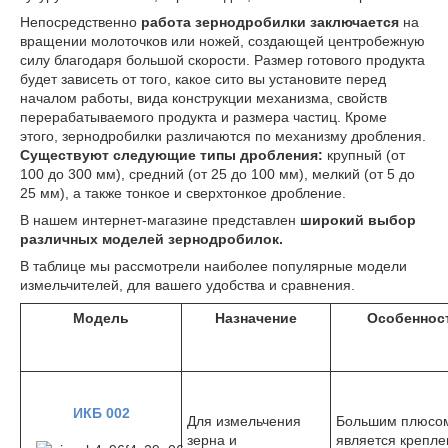
Непосредственно
работа зернодробилки заключается
на
вращении молоточков или ножей, создающей центробежную
силу благодаря большой скорости. Размер готового продукта
будет зависеть от того, какое сито вы установите перед
началом работы, вида конструкции механизма, свойств
перерабатываемого продукта и размера частиц. Кроме
этого, зернодробилки различаются по механизму дробления.
Существуют следующие типы дробления:
крупный (от
100 до 300 мм), средний (от 25 до 100 мм), мелкий (от 5 до
25 мм), а также тонкое и сверхтонкое дробление.
В нашем интернет-магазине представлен
широкий выбор
различных моделей зернодробилок.
В таблице мы рассмотрели наиболее популярные модели
измельчителей, для вашего удобства и сравнения.
​Модель
Назначение
Особеннос
ИКБ 002
Для измельчения
Большим плюсо
зерна и
является крепле