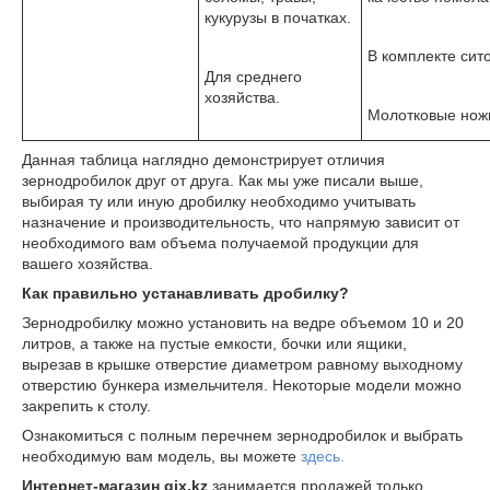
кукурузы в початках.
В комплекте сито
Для среднего
хозяйства.
Молотковые нож
Данная таблица наглядно демонстрирует отличия
зернодробилок друг от друга. Как мы уже писали выше,
выбирая ту или иную дробилку необходимо учитывать
назначение и производительность, что напрямую зависит от
необходимого вам объема получаемой продукции для
вашего хозяйства.
Как правильно устанавливать дробилку?
Зернодробилку можно установить на ведре объемом 10 и 20
литров, а также на пустые емкости, бочки или ящики,
вырезав в крышке отверстие диаметром равному выходному
отверстию бункера измельчителя. Некоторые модели можно
закрепить к столу.
Ознакомиться с полным перечнем зернодробилок и выбрать
необходимую вам модель, вы можете
здесь.
Интернет-магазин gix.kz
занимается продажей только