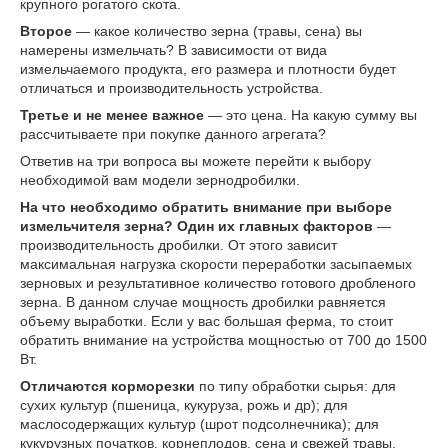
крупного рогатого скота.
Второе
— какое количество зерна (травы, сена) вы
намерены измельчать? В зависимости от вида
измельчаемого продукта, его размера и плотности будет
отличаться и производительность устройства.
Третье и не менее важное
— это цена. На какую сумму вы
рассчитываете при покупке данного агрегата?
Ответив на три вопроса вы можете перейти к выбору
необходимой вам модели зернодробилки.
На что необходимо обратить внимание при выборе
измельчителя зерна?
Один их главных факторов
—
производительность дробилки. От этого зависит
максимальная нагрузка скорости переработки засыпаемых
зерновых и результативное количество готового дробленого
зерна. В данном случае мощность дробилки равняется
объему выработки. Если у вас большая ферма, то стоит
обратить внимание на устройства мощностью от 700 до 1500
Вт.
Отличаются корморезки
по типу обработки сырья: для
сухих культур (пшеница, кукуруза, рожь и др); для
маслосодержащих культур (шрот подсолнечника); для
кукурузных початков, корнеплодов, сена и свежей травы.